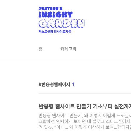
본문 바로가기
홈
카테고리
반응형웹페이지
1
반응형 웹사이트 만들기 기초부터 실전까지
반응형 웹사이트 만들기, 왜 이렇게 어렵게 느껴질까
크탑에선 완벽하게 보이던 내 블로그,스마트폰에서
려 있죠. “아니… 왜 이렇게 이상하게 보여…?”