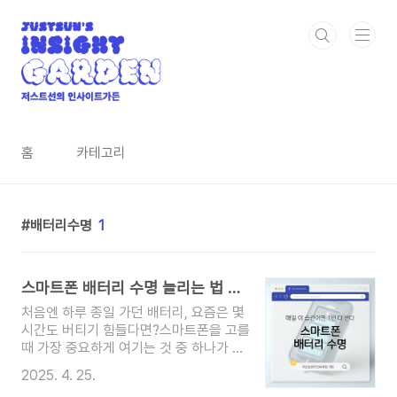
본문 바로가기
홈
카테고리
배터리수명
1
스마트폰 배터리 수명 늘리는 법 매일 이 습관이면 1년 더 쓴다
처음엔 하루 종일 가던 배터리, 요즘은 몇
시간도 버티기 힘들다면?스마트폰을 고를
때 가장 중요하게 여기는 것 중 하나가 배
터리 수명입니다. 하지만 아무리 좋은 배
2025. 4. 25.
터리를 탑재해도, 쓰는 습관이 엉망이면