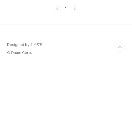
수명이 훅 줄어들 수 있어요.오늘은 스마
트폰을 2년, 아니 3년 이상 오래 쓰고 싶은
1
분들을 위해 배터리 수명을 똑똑하게 늘리
는 실전 팁을 정리해 드립니다. 배터리 수
명이 빨리 닳는 이유부터 확인해 볼까요?
스마트폰에는 대부분 리튬이온 배터리가
들어갑니다. 이 배터리는 충전과 방전 사
이클을 반복할수록 점점 성능이 떨어지는
Designed by 티스토리
구조입니다.0%까지 완전 방전 → 배터리
© Daum Corp.
스트레스 증가100% 충전 후 계속 연결
→ 열 발생으로 수명 감소무선 충전 장시
간 사용 → 고온 상태 지속즉, 충전 횟수보
다 충전 방식이 수명을 ..