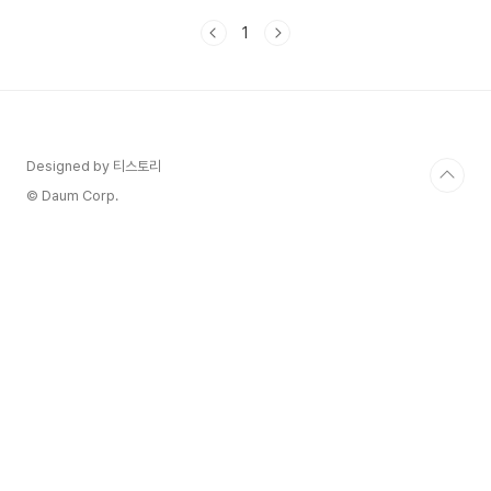
게 이상하게 보여…?”디자인이 엉켜버리
면 사용자 입장에서는 불편하고,그 불편함
1
이 쌓이면 금방 다른 페이지로 떠나버리게
됩니다.하지만 걱정하지 마세요.반응형 웹
사이트 만들기는 생각보다 훨씬 쉽고,기초
만 익혀도 실전까지 충분히 가능합니다.지
금부터 그 입문 가이드를 함께 알아보죠!
왜 ‘반응형’이어야 할까요?요즘 사람들은
Designed by 티스토리
모바일로 웹을 봅니다.정확히 말하면, 전
© Daum Corp.
체 방문자의 70% 이상이 모바일 기기예
요.반응형 웹이 적용되지 않으면 어떻게
될까요?글이 화면을 넘친다이미지가 눌려
보이거나 잘린다버튼 클릭이 어렵..