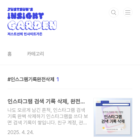
본문 바로가기
홈
카테고리
인스그램기록완전삭제
1
인스타그램 검색 기록 삭제, 완전히 지우는 최신 방법 (찝찝한 흔적 싹~)
나도 모르게 남긴 흔적, 인스타그램 검색
기록 완벽 삭제하기 인스타그램을 쓰다 보
면 검색 기록이 쌓입니다. 친구 계정, 관심
있는 연예인, 쇼핑 아이템… 때론 민망한
2025. 4. 24.
것도 있고, 누군가가 내 앱을 열었을 때 보